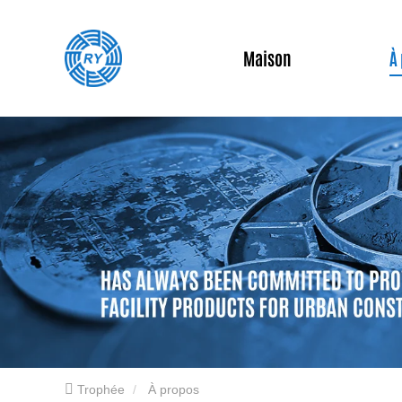
Maison
À
Trophée
À propos