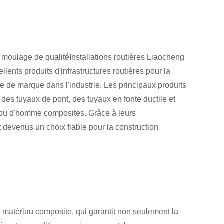
e moulage de qualité
Installations routières Liaocheng
llents produits d'infrastructures routières pour la
 de marque dans l'industrie. Les principaux produits
des tuyaux de pont, des tuyaux en fonte ductile et
trou d'homme composites. Grâce à leurs
t devenus un choix fiable pour la construction
u matériau composite, qui garantit non seulement la