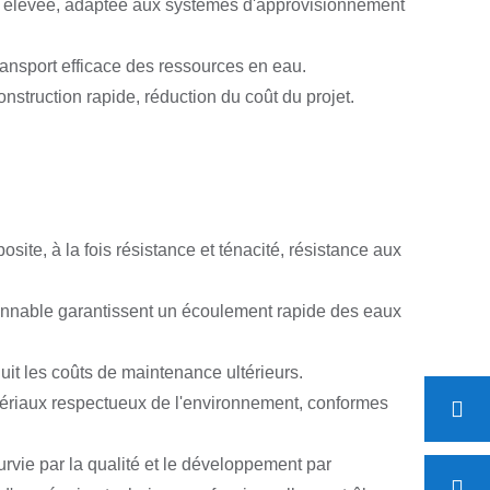
eau élevée, adaptée aux systèmes d'approvisionnement
ransport efficace des ressources en eau.
nstruction rapide, réduction du coût du projet.
site, à la fois résistance et ténacité, résistance aux
isonnable garantissent un écoulement rapide des eaux
éduit les coûts de maintenance ultérieurs.
tériaux respectueux de l'environnement, conformes
urvie par la qualité et le développement par