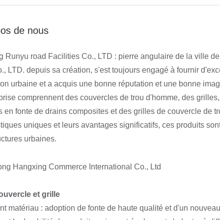
pos de nous
 Runyu road Facilities Co., LTD : pierre angulaire de la ville d
., LTD
. depuis sa création, s'est toujours engagé à fournir d'exce
ion urbaine et a acquis une bonne réputation et une bonne image
eprise comprennent des couvercles de trou d'homme, des grilles, 
s en fonte de drains composites et des grilles de couvercle de 
stiques uniques et leurs avantages significatifs, ces produits son
uctures urbaines.
ouvercle et grille
ent matériau : adoption de fonte de haute qualité et d'un nouvea