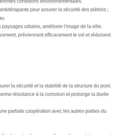
ifférentes conditions environnementales.
ntidérapante pour assurer la sécurité des piétons ;
au.
s paysages urbains, améliorer l'image de la ville.
cement, préviennent efficacement le vol et réduisent
rer la sécurité et la stabilité de la structure du pont.
 bonne résistance à la corrosion et prolonge la durée
 une parfaite coopération avec les autres parties du