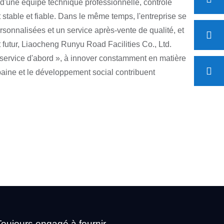
d'une équipe technique professionnelle, contrôle
 stable et fiable. Dans le même temps, l'entreprise se
ersonnalisées et un service après-vente de qualité, et
 futur, Liaocheng Runyu Road Facilities Co., Ltd.
le service d'abord », à innover constamment en matière
rbaine et le développement social contribuent
Toujours engagé à fournir