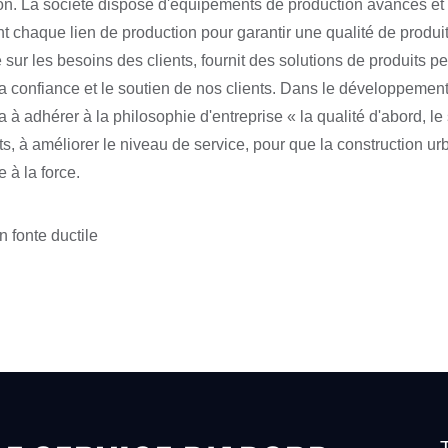
ion. La société dispose d'équipements de production avancés et 
nt chaque lien de production pour garantir une qualité de produit
 sur les besoins des clients, fournit des solutions de produits p
a confiance et le soutien de nos clients. Dans le développement
a à adhérer à la philosophie d'entreprise « la qualité d'abord, 
ts, à améliorer le niveau de service, pour que la construction u
 à la force.