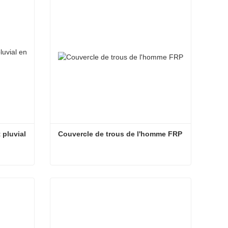
pluvial 
Couvercle de trous de l'homme FRP
Couvercle de regard d'égout pluvial en fonte ductile de la ville
Couvercle de trous de l'homme FRP