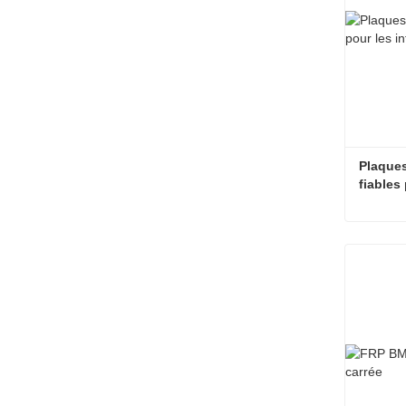
Plaques
fiables 
urbaine