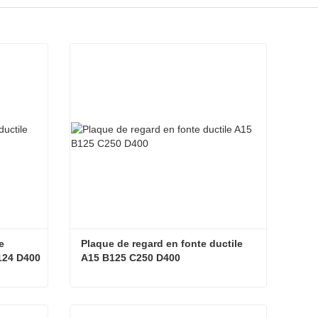
 
Plaque de regard en fonte ductile 
124 D400
A15 B125 C250 D400
Couvercle de regard en fonte ductile haute résistance EN124 D400
Plaque de regard en fonte ductile A15 B125 C250 D400