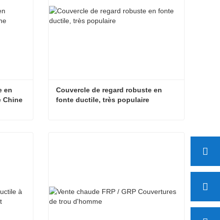
 en 
Couvercle de regard robuste en 
e Chine
fonte ductile, très populaire
Couvercles de trou d’homme en plastique composite GRP de Chine
Couvercle de regard robuste en fonte ductile, très populaire