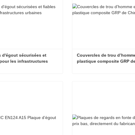
 d'égout sécurisées et 
Couvercles de trou d’homme
pour les infrastructures 
plastique composite GRP d
s
Plaques d'égout sécurisées et fiables pour les infrastructures urbaines