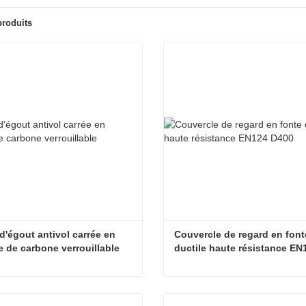
produits
d'égout antivol carrée en 
Couvercle de regard en fonte
e de carbone verrouillable
ductile haute résistance EN
Plaque d'égout antivol carrée en graphite de carbone verrouillable