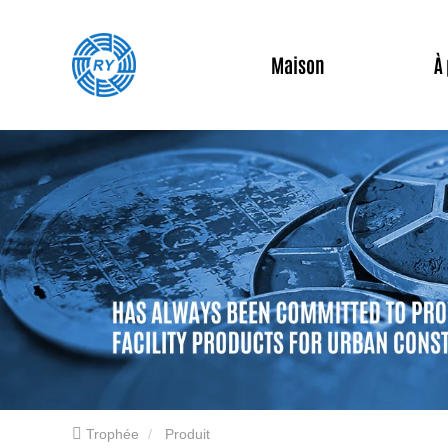
Maison
À
Trophée
Produit