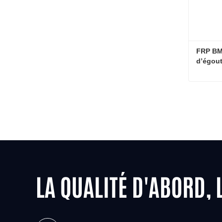
FRP BM
d’égout
LA QUALITÉ D'ABORD, 