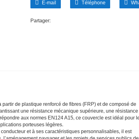
E-mail
Téléphone
Wh
Partager:
à partir de plastique renforcé de fibres (FRP) et de composé de
antissant une résistance mécanique supérieure, une résistance 
 répondre aux normes EN124 A15, ce couvercle est idéal pour l
pplications porteuses légères.
conducteur et à ses caractéristiques personnalisables, il est
s, l’aménagement paysager et les projets de services publics de