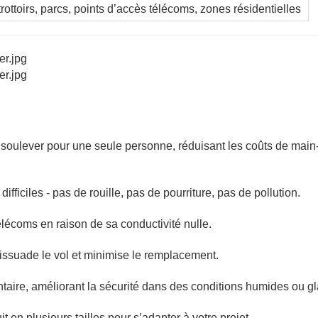
rottoirs, parcs, points d’accès télécoms, zones résidentielles
 à soulever pour une seule personne, réduisant les coûts de main
ficiles - pas de rouille, pas de pourriture, pas de pollution.
élécoms en raison de sa conductivité nulle.
dissuade le vol et minimise le remplacement.
taire, améliorant la sécurité dans des conditions humides ou g
 en plusieurs tailles pour s’adapter à votre projet.