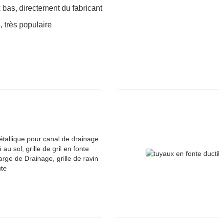
x bas, directement du fabricant
, très populaire