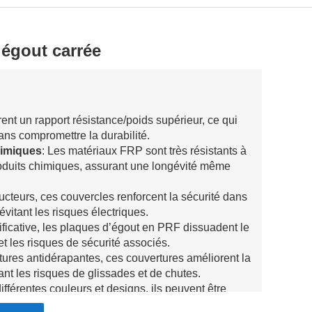
égout carrée
rent un rapport résistance/poids supérieur, ce qui
sans compromettre la durabilité.
himiques
: Les matériaux FRP sont très résistants à
 produits chimiques, assurant une longévité même
ucteurs, ces couvercles renforcent la sécurité dans
évitant les risques électriques.
ificative, les plaques d’égout en PRF dissuadent le
et les risques de sécurité associés.
ures antidérapantes, ces couvertures améliorent la
ant les risques de glissades et de chutes.
ifférentes couleurs et designs, ils peuvent être
ues et fonctionnelles spécifiques.