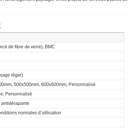
t
rcé de fibre de verre), BMC
usage léger)
00mm, 500x500mm, 600x600mm, Personnalisé
une, Personnalisé
 antidérapante
ditions normales d’utilisation