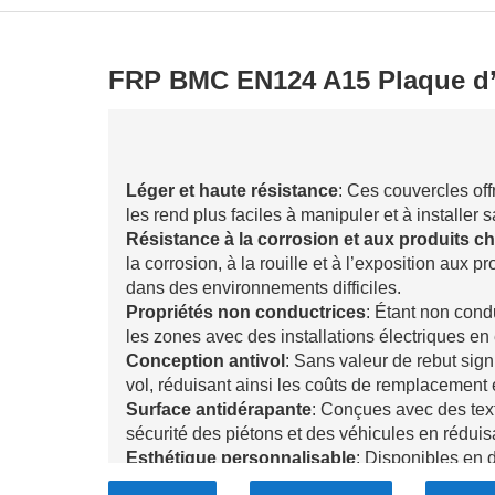
FRP BMC EN124 A15 Plaque d’
Léger et haute résistance
: Ces couvercles off
les rend plus faciles à manipuler et à installer 
Résistance à la corrosion et aux produits c
la corrosion, à la rouille et à l’exposition aux
dans des environnements difficiles.
Propriétés non conductrices
: Étant non cond
les zones avec des installations électriques en 
Conception antivol
: Sans valeur de rebut sign
vol, réduisant ainsi les coûts de remplacement 
Surface antidérapante
: Conçues avec des text
sécurité des piétons et des véhicules en réduis
Esthétique personnalisable
: Disponibles en d
adaptés pour répondre à des exigences esthétiq