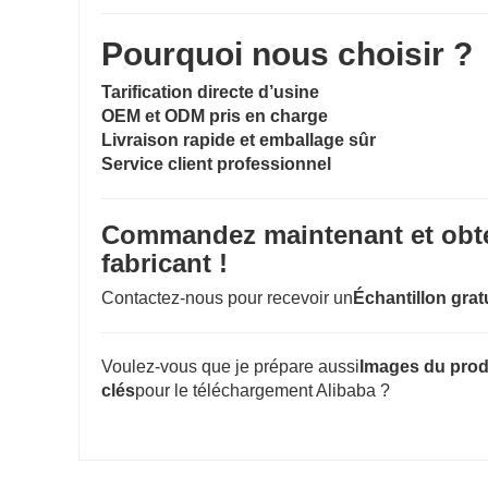
Pourquoi nous choisir ?
Tarification directe d’usine
OEM et ODM pris en charge
Livraison rapide et emballage sûr
Service client professionnel
Commandez maintenant et obten
fabricant !
Contactez-nous pour recevoir un
Échantillon grat
Voulez-vous que je prépare aussi
Images du prod
clés
pour le téléchargement Alibaba ?