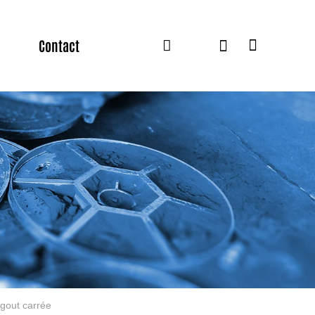
Contact
gout carrée