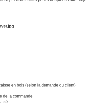
caisse en bois (selon la demande du client)
ume de la commande
alisé