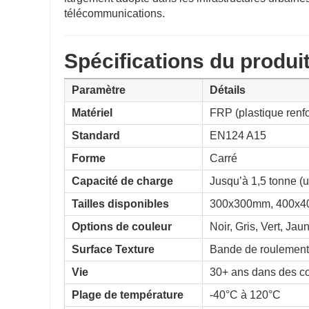
télécommunications.
Spécifications du produi
Paramètre
Détails
Matériel
FRP (plastique renfo
Standard
EN124 A15
Forme
Carré
Capacité de charge
Jusqu’à 1,5 tonne (
Tailles disponibles
300x300mm, 400x4
Options de couleur
Noir, Gris, Vert, Ja
Surface Texture
Bande de roulement
Vie
30+ ans dans des con
Plage de température
-40°C à 120°C