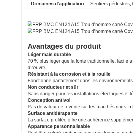
Domaines d’application
Sentiers pédestres, t
Avantages du produit
Léger mais durable
70 % plus léger que la fonte traditionnelle, facile
d’œuvre.
Résistant à la corrosion et à la rouille
Fonctionne parfaitement dans les environnements dif
Non conducteur et sûr
Sans danger pour les installations électriques et t
Conception antivol
Pas de valeur de revente sur les marchés noirs - 
Surface antidérapante
La surface profilée offre une adhérence supplémen
Apparence personnalisable
Peut être coloré, embossé avec des logos et produit