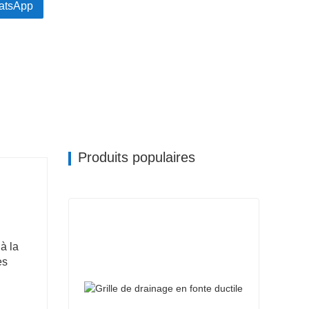
atsApp
Produits populaires
à la
es