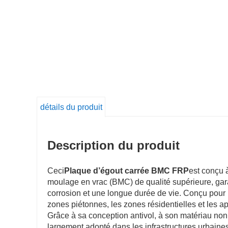
détails du produit
Description du produit
Ceci
Plaque d’égout carrée BMC FRP
est conçu 
moulage en vrac (BMC) de qualité supérieure, gar
corrosion et une longue durée de vie. Conçu pour
zones piétonnes, les zones résidentielles et les a
Grâce à sa conception antivol, à son matériau non 
largement adopté dans les infrastructures urbaine