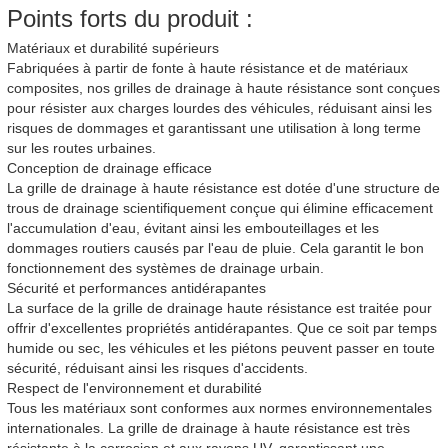
Points forts du produit :
Matériaux et durabilité supérieurs
Fabriquées à partir de fonte à haute résistance et de matériaux
composites, nos grilles de drainage à haute résistance sont conçues
pour résister aux charges lourdes des véhicules, réduisant ainsi les
risques de dommages et garantissant une utilisation à long terme
sur les routes urbaines.
Conception de drainage efficace
La grille de drainage à haute résistance est dotée d'une structure de
trous de drainage scientifiquement conçue qui élimine efficacement
l'accumulation d'eau, évitant ainsi les embouteillages et les
dommages routiers causés par l'eau de pluie. Cela garantit le bon
fonctionnement des systèmes de drainage urbain.
Sécurité et performances antidérapantes
La surface de la grille de drainage haute résistance est traitée pour
offrir d'excellentes propriétés antidérapantes. Que ce soit par temps
humide ou sec, les véhicules et les piétons peuvent passer en toute
sécurité, réduisant ainsi les risques d'accidents.
Respect de l'environnement et durabilité
Tous les matériaux sont conformes aux normes environnementales
internationales. La grille de drainage à haute résistance est très
résistante à la corrosion et aux rayons UV, garantissant une