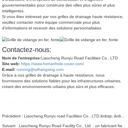
gouvernementales pour construire des villes plus sûres et plus
intelligentes.
Si vous êtes intéressé par nos grilles de drainage haute résistance,
veuillez contacter notre équipe commerciale pour plus
d'informations et recevoir des solutions personnalisées.
Contactez-nous:
Nom de l'entreprise:
Liaocheng Runyu Road Facilities Co., LTD
Site web:
https://www.hxmanhole-cover.com/
E-mail:
runxing@sdhangxing.com
Grâce à nos grilles de drainage à haute résistance, nous
fournissons des solutions fiables pour les infrastructures urbaines,
créant des environnements urbains plus sûrs et plus efficaces.
Précédent : Liaocheng Runyu road Facilities Co., LTD.&nbsp;:&nbsp;leader de l'innovation dans les produits municipaux et d'infrastructure
Suivant : Liaocheng Runyu Road Facility Co., Ltd. : un fabricant fiable de couvercles de regards pour des infrastructures urbaines plus sûres