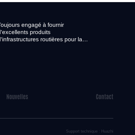
Toujours engagé à fournir
d'excellents produits
d'infrastructures routières pour la
construction urbaine
Nouvelles
Contact
Support technique : Huazhi