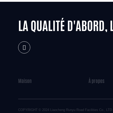
LA QUALITÉ D'ABORD, 
Maison
À propos
COPYRIGHT © 2024
Liaocheng Runyu Road Facilities Co., LTD