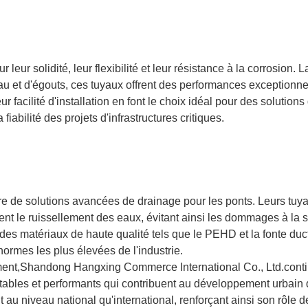
leur solidité, leur flexibilité et leur résistance à la corrosion.
u et d'égouts, ces tuyaux offrent des performances exceptionne
r facilité d'installation en font le choix idéal pour des solutions
 fiabilité des projets d'infrastructures critiques.
re de solutions avancées de drainage pour les ponts. Leurs tuy
nt le ruissellement des eaux, évitant ainsi les dommages à la s
t des matériaux de haute qualité tels que le PEHD et la fonte duct
normes les plus élevées de l'industrie.
ment,
Shandong Hangxing Commerce International Co., Ltd
.
cont
tables et performants qui contribuent au développement urbain 
t au niveau national qu'international, renforçant ainsi son rôle d