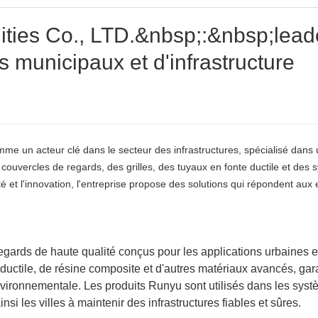
ities Co., LTD.&nbsp;:&nbsp;lead
ts municipaux et d'infrastructure
me un acteur clé dans le secteur des infrastructures, spécialisé dans
ouvercles de regards, des grilles, des tuyaux en fonte ductile et des
 et l'innovation, l'entreprise propose des solutions qui répondent aux
regards de haute qualité conçus pour les applications urbaines e
te ductile, de résine composite et d'autres matériaux avancés, gar
 environnementale. Les produits Runyu sont utilisés dans les sys
si les villes à maintenir des infrastructures fiables et sûres.