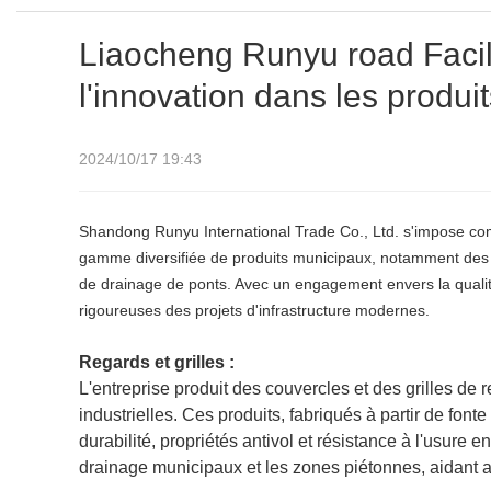
Liaocheng Runyu road Facil
l'innovation dans les produi
2024/10/17 19:43
Shandong Runyu International Trade Co., Ltd. s'impose com
gamme diversifiée de produits municipaux, notamment des c
de drainage de ponts. Avec un engagement envers la qualité
rigoureuses des projets d'infrastructure modernes.
Regards et grilles :
L'entreprise produit des couvercles et des grilles de 
industrielles. Ces produits, fabriqués à partir de fon
durabilité, propriétés antivol et résistance à l'usure
drainage municipaux et les zones piétonnes, aidant ain