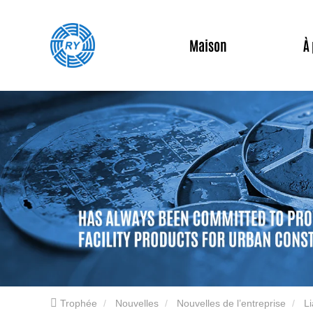
Maison
À
Trophée
Nouvelles
Nouvelles de l’entreprise
Li