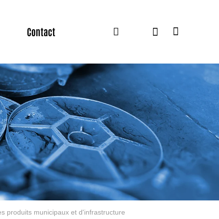
Contact
es produits municipaux et d'infrastructure