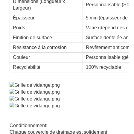
Dimensions (Longueur x
Personnalisable (Sta
Largeur)
Épaisseur
5 mm (épaisseur de ba
Poids
Varie (dépend des dim
Finition de surface
Surface dentelée anti
Résistance à la corrosion
Revêtement anticorros
Couleur
Personnalisable (génér
Recyclabilité
100% recyclable
Conditionnement:
Chaque couvercle de drainage est solidement