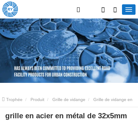
Trophée
Produit
Grille de vidange
Grille de vidange en
grille en acier en métal de 32x5mm
acier inoxydable
grille en acier en métal de 32x5mm