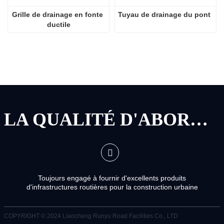
Grille de drainage en fonte 
Tuyau de drainage du pont
ductile
LA QUALITÉ D'ABORD, LE SERVICE D'ABORD
Toujours engagé à fournir d'excellents produits
d'infrastructures routières pour la construction urbaine
COPYRIGHT © 2024
Liaocheng Runyu Road Facilities Co., LTD