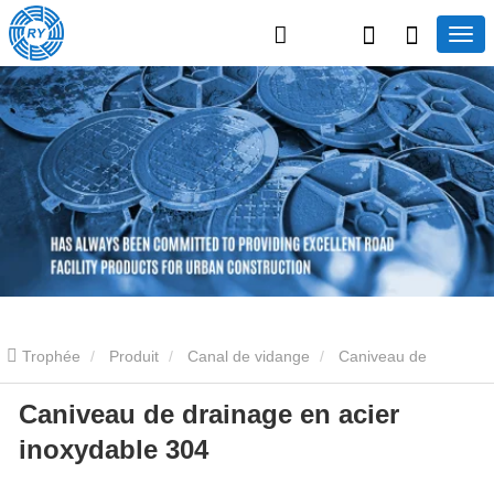
Trophée
Produit
Canal de vidange
Caniveau de
Caniveau de drainage en acier
drainage linéaire
Caniveau de drainage en acier inoxydable 304
inoxydable 304