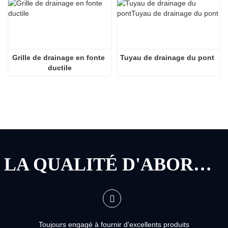
Grille de drainage en fonte 
Tuyau de drainage du pont
ductile
LA QUALITÉ D'ABORD, LE SERVICE D'ABORD
Toujours engagé à fournir d'excellents produits