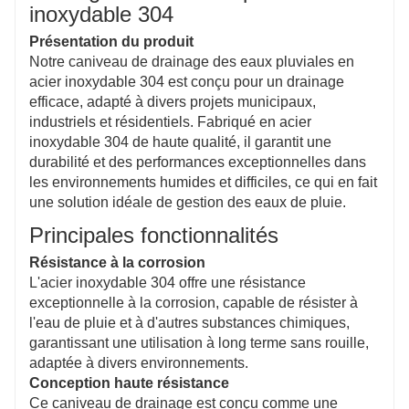
drainage urbain à l'usage industriel, avec des
inoxydable 304
matériaux recyclables pour la durabilité.
Présentation du produit
Notre caniveau de drainage des eaux pluviales en
acier inoxydable 304 est conçu pour un drainage
efficace, adapté à divers projets municipaux,
industriels et résidentiels. Fabriqué en acier
inoxydable 304 de haute qualité, il garantit une
durabilité et des performances exceptionnelles dans
les environnements humides et difficiles, ce qui en fait
une solution idéale de gestion des eaux de pluie.
Principales fonctionnalités
Résistance à la corrosion
L'acier inoxydable 304 offre une résistance
exceptionnelle à la corrosion, capable de résister à
l'eau de pluie et à d'autres substances chimiques,
garantissant une utilisation à long terme sans rouille,
adaptée à divers environnements.
Conception haute résistance
Ce caniveau de drainage est conçu comme une