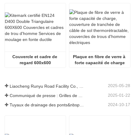
Couvercle et cadre de 
Plaque en fibre de verre à 
regard 600x600
forte capacité de charge
2025-05-28
Liaocheng Runyu Road Facility Co., Ltd. : un fabricant fiable de couvercles de regards pour des infrastructures urbaines plus sûres
2025-01-22
Communiqué de presse : Grilles de drainage innovantes à haute résistance – Améliorer la sécurité et l'efficacité des infrastructures urbaines
2024-10-17
Tuyaux de drainage des ponts&nbsp;: garantir une gestion efficace de l’eau dans les infrastructures modernes