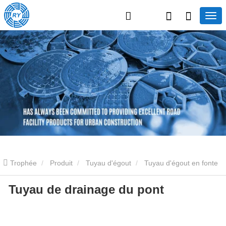
Trophée
Produit
Tuyau d'égout
Tuyau d'égout en fonte
Tuyau de drainage du pont
Tuyau de drainage du pont