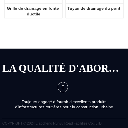
Grille de drainage en fonte 
Tuyau de drainage du pont
ductile
LA QUALITÉ D'ABORD, LE SERVICE D'ABORD
Toujours engagé à fournir d'excellents produits
d'infrastructures routières pour la construction urbaine
COPYRIGHT © 2024
Liaocheng Runyu Road Facilities Co., LTD