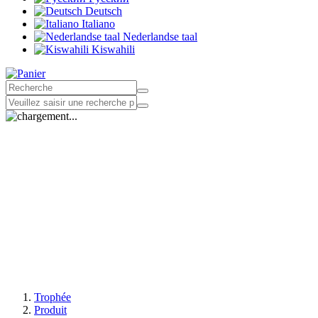
Deutsch
Italiano
Nederlandse taal
Kiswahili
Trophée
Produit