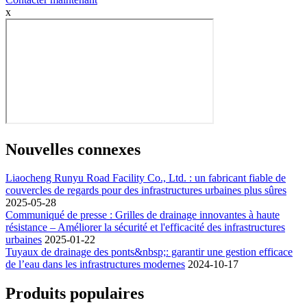
x
Nouvelles connexes
Liaocheng Runyu Road Facility Co., Ltd. : un fabricant fiable de
couvercles de regards pour des infrastructures urbaines plus sûres
2025-05-28
Communiqué de presse : Grilles de drainage innovantes à haute
résistance – Améliorer la sécurité et l'efficacité des infrastructures
urbaines
2025-01-22
Tuyaux de drainage des ponts&nbsp;: garantir une gestion efficace
de l’eau dans les infrastructures modernes
2024-10-17
Produits populaires