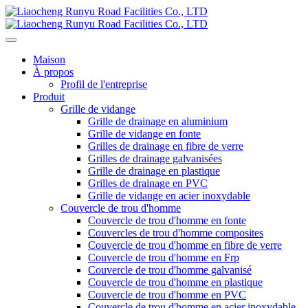
Maison
À propos
Profil de l'entreprise
Produit
Grille de vidange
Grille de drainage en aluminium
Grille de vidange en fonte
Grilles de drainage en fibre de verre
Grilles de drainage galvanisées
Grille de drainage en plastique
Grilles de drainage en PVC
Grille de vidange en acier inoxydable
Couvercle de trou d'homme
Couvercle de trou d'homme en fonte
Couvercles de trou d'homme composites
Couvercle de trou d'homme en fibre de verre
Couvercle de trou d'homme en Frp
Couvercle de trou d'homme galvanisé
Couvercle de trou d'homme en plastique
Couvercle de trou d'homme en PVC
Couvercle de trou d'homme en acier inoxydable