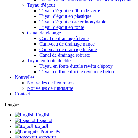
Tuyau d'égout
Tuyau d'égout en fibre de verre
Tuyau d'égout en plastique
Tuyau d'égout en acier inoxydable
Tuyau d'égout en fonte
Canal de vidange
Canal de drainage à fente
Caniveau de drainage mince
Caniveau de drainage linéaire
Canal de drainage robuste
Tuyau en fonte ductile
Tuyau en fonte ductile revêtu d'époxy
Tuyau en fonte ductile revêtu de béton
Nouvelles
Nouvelles de l’entreprise
Nouvelles de l’industrie
Contact
|
Langue
English
Español
العربية
Português
Русский