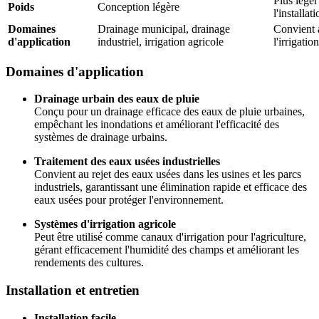
Plus léger
Poids
Conception légère
l'installat
Domaines
Drainage municipal, drainage
Convient a
d'application
industriel, irrigation agricole
l'irrigati
Domaines d'application
Drainage urbain des eaux de pluie
Conçu pour un drainage efficace des eaux de pluie urbaines,
empêchant les inondations et améliorant l'efficacité des
systèmes de drainage urbains.
Traitement des eaux usées industrielles
Convient au rejet des eaux usées dans les usines et les parcs
industriels, garantissant une élimination rapide et efficace des
eaux usées pour protéger l'environnement.
Systèmes d'irrigation agricole
Peut être utilisé comme canaux d'irrigation pour l'agriculture,
gérant efficacement l'humidité des champs et améliorant les
rendements des cultures.
Installation et entretien
Installation facile