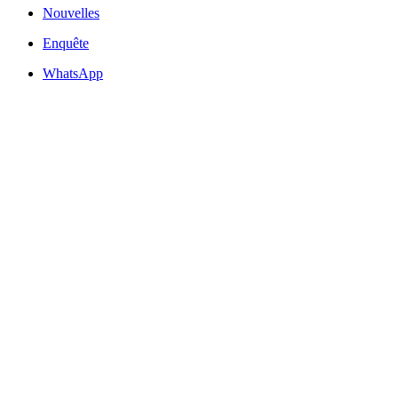
Nouvelles
Enquête
WhatsApp