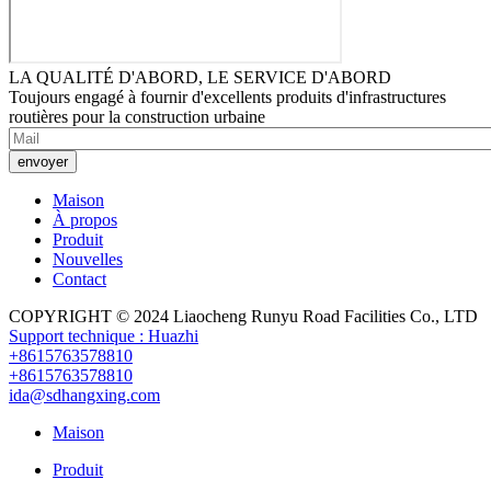
LA QUALITÉ D'ABORD, LE SERVICE D'ABORD
Toujours engagé à fournir d'excellents produits d'infrastructures
routières pour la construction urbaine
envoyer
Maison
À propos
Produit
Nouvelles
Contact
COPYRIGHT © 2024
Liaocheng Runyu Road Facilities Co., LTD
Support technique : Huazhi
+8615763578810
+8615763578810
ida@sdhangxing.com
Maison
Produit