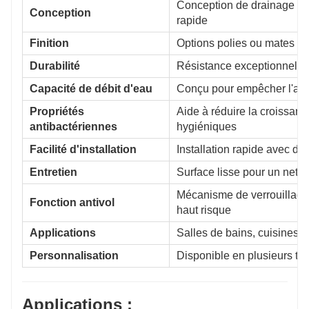
Conception de drainage à f
Conception
rapide
Finition
Options polies ou mates p
Durabilité
Résistance exceptionnelle 
Capacité de débit d'eau
Conçu pour empêcher l'acc
Propriétés
Aide à réduire la croissan
antibactériennes
hygiéniques
Facilité d'installation
Installation rapide avec d
Entretien
Surface lisse pour un netto
Mécanisme de verrouillage 
Fonction antivol
haut risque
Applications
Salles de bains, cuisines, 
Personnalisation
Disponible en plusieurs tail
Applications :