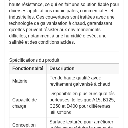
traditionnelles en fonte, ce qui simplifie l'installation et
haute résistance, ce qui en fait une solution fiable pour
réduit les coûts de transport.
diverses applications municipales, commerciales et
industrielles. Ces couvertures sont traitées avec une
technologie de galvanisation à chaud, garantissant
qu'elles peuvent résister aux environnements
difficiles, notamment à une humidité élevée, une
salinité et des conditions acides.
Spécifications du produit
Fonctionnalité
Description
Fer de haute qualité avec
Matériel
revêtement galvanisé à chaud
Disponible en plusieurs qualités
Capacité de
porteuses, telles que A15, B125,
charge
C250 et D400 pour différentes
utilisations
Surface texturée pour améliorer
Conception