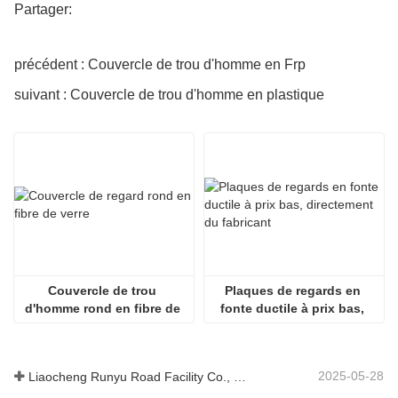
Partager:
précédent : Couvercle de trou d'homme en Frp
suivant : Couvercle de trou d'homme en plastique
Couvercle de trou 
Plaques de regards en 
d'homme rond en fibre de 
fonte ductile à prix bas, 
verre
directement du fabricant
2025-05-28
Liaocheng Runyu Road Facility Co., Ltd. : un fabricant fiable de couvercles de regards pour des infrastructures urbaines plus sûres