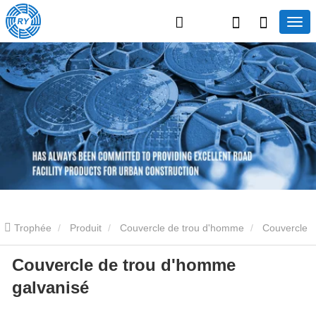
Trophée
Produit
Couvercle de trou d'homme
Couvercle
Couvercle de trou d'homme
de trou d'homme galvanisé
Couvercle de trou d'homme
galvanisé
galvanisé