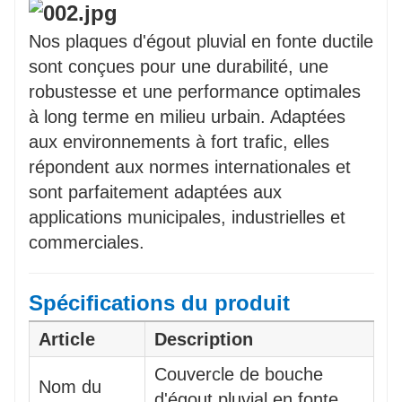
caoutchouc contribuent à réduire les
vibrations et le bruit lors de l'utilisation.
Nos plaques d'égout pluvial en fonte ductile
sont conçues pour une durabilité, une
robustesse et une performance optimales
à long terme en milieu urbain. Adaptées
aux environnements à fort trafic, elles
répondent aux normes internationales et
sont parfaitement adaptées aux
applications municipales, industrielles et
commerciales.
Spécifications du produit
Article
Description
Couvercle de bouche
Nom du
d'égout pluvial en fonte