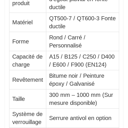
produit
ductile
QT500-7 / QT600-3 Fonte
Matériel
ductile
Rond / Carré /
Forme
Personnalisé
Capacité de
A15 / B125 / C250 / D400
charge
/ E600 / F900 (EN124)
Bitume noir / Peinture
Revêtement
époxy / Galvanisé
300 mm – 1000 mm (Sur
Taille
mesure disponible)
Système de
Serrure antivol en option
verrouillage