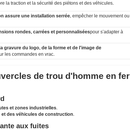
e la traction et la sécurité des piétons et des véhicules.
n assure une installation serrée
, empêcher le mouvement ou 
sions rondes, carrées et personnalisées
pour s'adapter à
a gravure du logo, de la forme et de l'image de
ur les commandes en vrac.
uvercles de trou d'homme en fer
rd
tes et zones industrielles
.
et des véhicules de construction
.
ante aux fuites