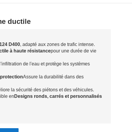
e ductile
124 D400
, adapté aux zones de trafic intense.
ctile à haute résistance
pour une durée de vie
infiltration de l'eau et protège les systèmes
protection
Assure la durabilité dans des
iore la sécurité des piétons et des véhicules.
ible en
Designs ronds, carrés et personnalisés