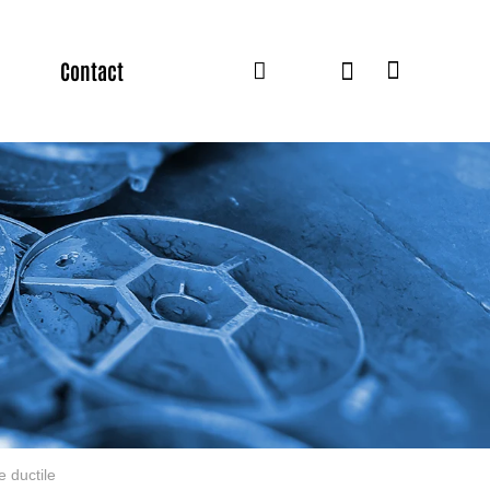
Contact
 ductile