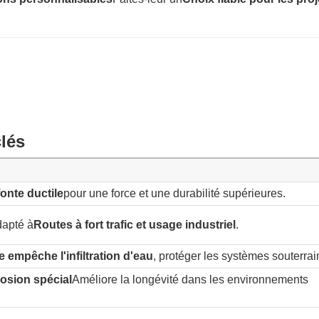
clés
fonte ductile
pour une force et une durabilité supérieures.
dapté à
Routes à fort trafic et usage industriel
.
 empêche l'infiltration d'eau
, protéger les systèmes souterrai
osion spécial
Améliore la longévité dans les environnements