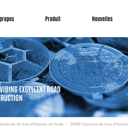
 propos
Produit
Nouvelles
ouvercle de trou d'homme en fonte
D400 Couvoirs de trou d'homme