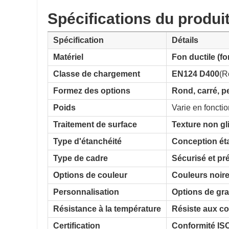
Spécifications du produi
Spécification
Détails
Matériel
Fon ductile (fo
Classe de chargement
EN124 D400
(R
Formez des options
Rond, carré, p
Poids
Varie en fonction
Traitement de surface
Texture non gl
Type d'étanchéité
Conception étan
Type de cadre
Sécurisé et pré
Options de couleur
Couleurs noire
Personnalisation
Options de gra
Résistance à la température
Résiste aux c
Certification
Conformité IS