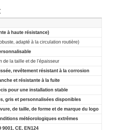
t
nte à haute résistance)
obuste, adapté à la circulation routière)
ersonnalisable
 de la taille et de l'épaisseur
issée, revêtement résistant à la corrosion
che et résistante à la fuite
cis pour une installation stable
s, gris et personnalisées disponibles
vure, de taille, de forme et de marque du logo
onditions météorologiques extrêmes
O 9001, CE, EN124