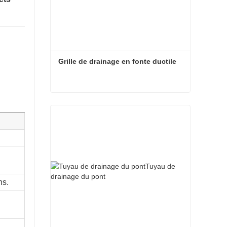
Grille de drainage en fonte ductile
Grille de drainage en fonte ductile
ns.