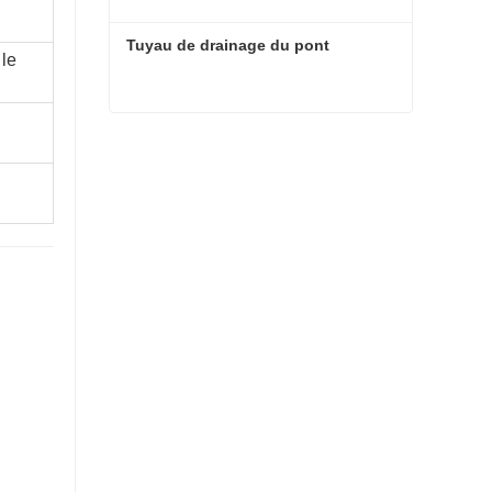
Tuyau de drainage du pont
le
Tuyau de drainage du pont