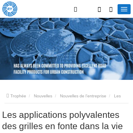
Trophée
Nouvelles
Nouvelles de l’entreprise
Les
applications polyvalentes des grilles en fonte dans la vie
Les applications polyvalentes
des grilles en fonte dans la vie
quotidienne et les perspectives d'avenir