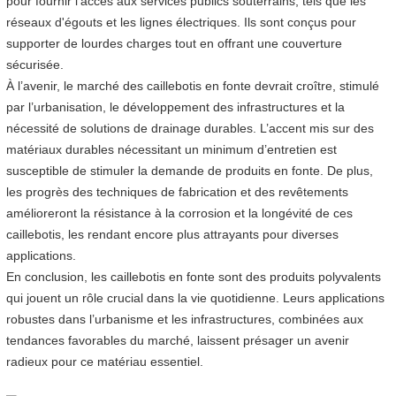
pour fournir l'accès aux services publics souterrains, tels que les
réseaux d'égouts et les lignes électriques. Ils sont conçus pour
supporter de lourdes charges tout en offrant une couverture
sécurisée.
À l’avenir, le marché des caillebotis en fonte devrait croître, stimulé
par l’urbanisation, le développement des infrastructures et la
nécessité de solutions de drainage durables. L’accent mis sur des
matériaux durables nécessitant un minimum d’entretien est
susceptible de stimuler la demande de produits en fonte. De plus,
les progrès des techniques de fabrication et des revêtements
amélioreront la résistance à la corrosion et la longévité de ces
caillebotis, les rendant encore plus attrayants pour diverses
applications.
En conclusion, les caillebotis en fonte sont des produits polyvalents
qui jouent un rôle crucial dans la vie quotidienne. Leurs applications
robustes dans l’urbanisme et les infrastructures, combinées aux
tendances favorables du marché, laissent présager un avenir
radieux pour ce matériau essentiel.