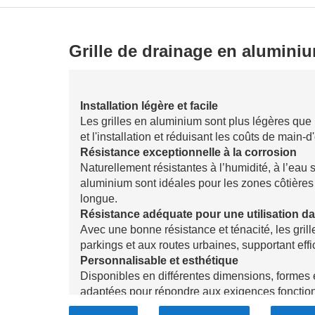
Grille de drainage en alumini
Installation légère et facile
Les grilles en aluminium sont plus légères que l
et l'installation et réduisant les coûts de main
Résistance exceptionnelle à la corrosion
Naturellement résistantes à l’humidité, à l’eau 
aluminium sont idéales pour les zones côtières e
longue.
Résistance adéquate pour une utilisation dan
Avec une bonne résistance et ténacité, les gril
parkings et aux routes urbaines, supportant eff
Personnalisable et esthétique
Disponibles en différentes dimensions, formes et
adaptées pour répondre aux exigences fonctionn
environnements modernes.