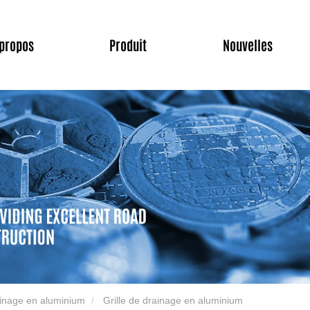
 propos
Produit
Nouvelles
ainage en aluminium
Grille de drainage en aluminium