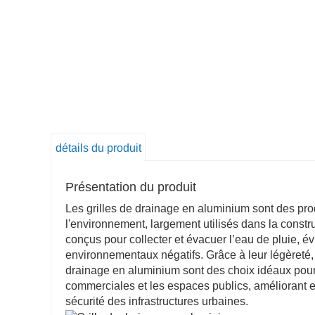
détails du produit
Présentation du produit
Les grilles de drainage en aluminium sont des pr
l'environnement, largement utilisés dans la construc
conçus pour collecter et évacuer l’eau de pluie, év
environnementaux négatifs. Grâce à leur légèreté, l
drainage en aluminium sont des choix idéaux pour l
commerciales et les espaces publics, améliorant eff
sécurité des infrastructures urbaines.