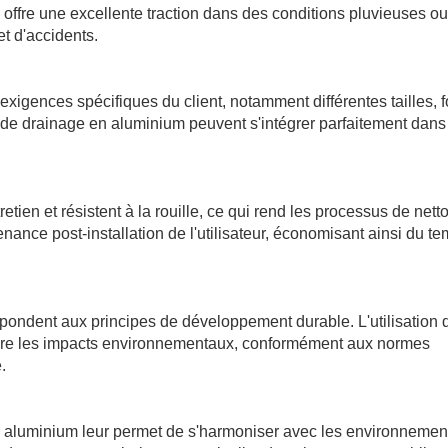
 offre une excellente traction dans des conditions pluvieuses ou
et d'accidents.
exigences spécifiques du client, notamment différentes tailles, 
lles de drainage en aluminium peuvent s'intégrer parfaitement dans
tien et résistent à la rouille, ce qui rend les processus de net
nance post-installation de l'utilisateur, économisant ainsi du te
pondent aux principes de développement durable. L'utilisation 
duire les impacts environnementaux, conformément aux normes
.
n aluminium leur permet de s'harmoniser avec les environnemen