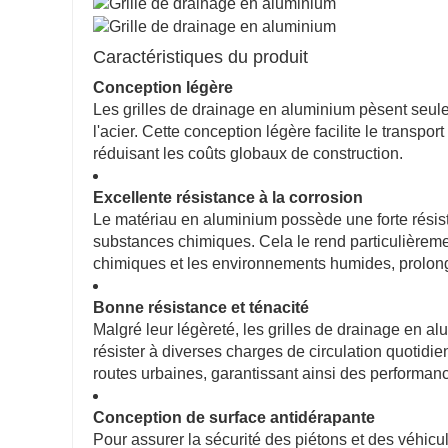
Caractéristiques du produit
Conception légère
Les grilles de drainage en aluminium pèsent seulem
l'acier. Cette conception légère facilite le transport
réduisant les coûts globaux de construction.
Excellente résistance à la corrosion
Le matériau en aluminium possède une forte résista
substances chimiques. Cela le rend particulièremen
chimiques et les environnements humides, prolong
Bonne résistance et ténacité
Malgré leur légèreté, les grilles de drainage en a
résister à diverses charges de circulation quotidien
routes urbaines, garantissant ainsi des performanc
Conception de surface antidérapante
Pour assurer la sécurité des piétons et des véhicu