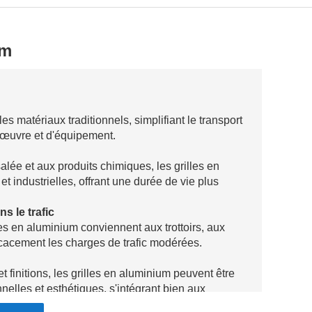
um
es matériaux traditionnels, simplifiant le transport
-d'œuvre et d'équipement.
salée et aux produits chimiques, les grilles en
t industrielles, offrant une durée de vie plus
s le trafic
les en aluminium conviennent aux trottoirs, aux
icacement les charges de trafic modérées.
 finitions, les grilles en aluminium peuvent être
elles et esthétiques, s'intégrant bien aux