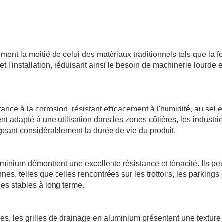
ent la moitié de celui des matériaux traditionnels tels que la fo
 et l'installation, réduisant ainsi le besoin de machinerie lourde e
nce à la corrosion, résistant efficacement à l'humidité, au sel e
t adapté à une utilisation dans les zones côtières, les industri
eant considérablement la durée de vie du produit.
luminium démontrent une excellente résistance et ténacité. Ils p
nes, telles que celles rencontrées sur les trottoirs, les parkings 
es stables à long terme.
les, les grilles de drainage en aluminium présentent une texture