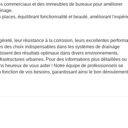
tres commerciaux et des immeubles de bureaux pour améliorer
ainage.
s places, équilibrant fonctionnalité et beauté, améliorant l'expér
gèreté, leur résistance à la corrosion, leurs excellentes perfor
nues des choix indispensables dans les systèmes de drainage
issent des résultats optimaux dans divers environnements,
infrastructures urbaines. Pour des informations plus détaillées ou
ons heureux de vous aider ! Notre équipe de professionnels se
n fonction de vos besoins, garantissant ainsi le bon déroulemen