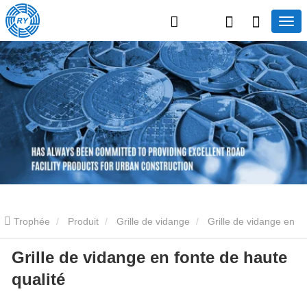
Trophée
Produit
Grille de vidange
Grille de vidange en
Grille de vidange en fonte de haute
fonte
Grille de vidange en fonte de haute qualité
qualité