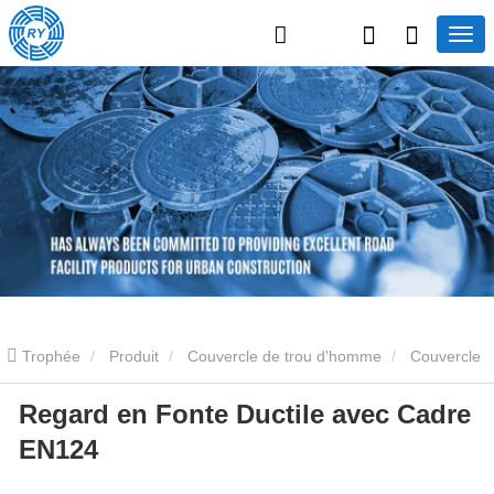
Trophée
Produit
Couvercle de trou d'homme
Couvercle
Regard en Fonte Ductile avec Cadre
de trou d'homme en fonte
Regard en Fonte Ductile avec Cadre
EN124
EN124