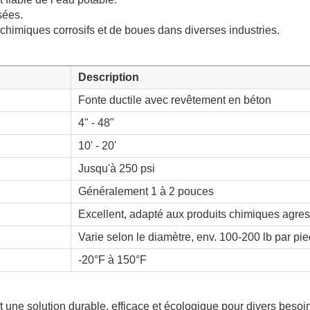
sées.
 chimiques corrosifs et de boues dans diverses industries.
Description
Fonte ductile avec revêtement en béton
4" - 48"
10' - 20'
Jusqu'à 250 psi
Généralement 1 à 2 pouces
Excellent, adapté aux produits chimiques agres
Varie selon le diamètre, env. 100-200 lb par pie
-20°F à 150°F
nt une solution durable, efficace et écologique pour divers besoi