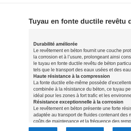
Tuyau en fonte ductile revêtu
Durabilité améliorée
Le revêtement en béton fournit une couche prot
la corrosion et à l’usure, prolongeant ainsi co
le tuyau en fonte ductile revêtu de béton partic
tels que le transport des eaux usées et des ea
Haute résistance à la compression
La fonte ductile elle-même possède d'excellente
combinée à la résistance du béton, ce tuyau peu
idéal pour les zones à fort trafic et les environ
Résistance exceptionnelle à la corrosion
Le revêtement en béton présente une forte rés
adaptée au transport de fluides contenant des ma
coûts de maintenance et la fréquence des remp
Bonnes performances de débit