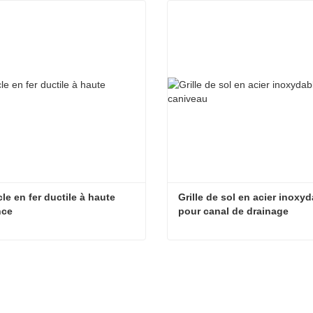
le en fer ductile à haute 
Grille de sol en acier inoxyd
nce
pour canal de drainage
Couvercle en fer ductile à haute résistance