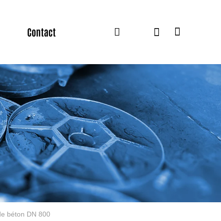
Contact
 de béton DN 800