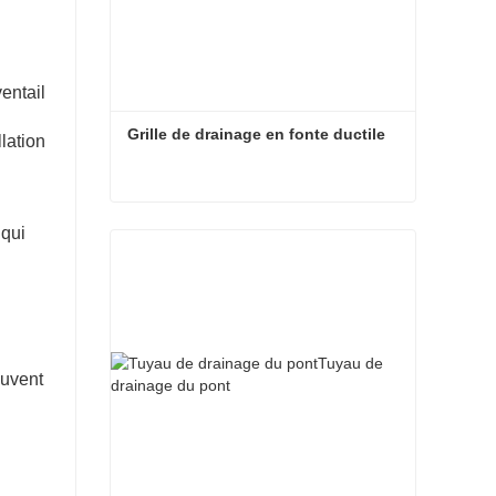
entail
Grille de drainage en fonte ductile
llation
Grille de drainage en fonte ductile
 qui
ouvent