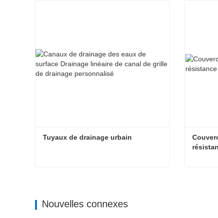
Tuyaux de drainage urbain
Couverc
résista
Tuyaux de drainage urbain
Nouvelles connexes