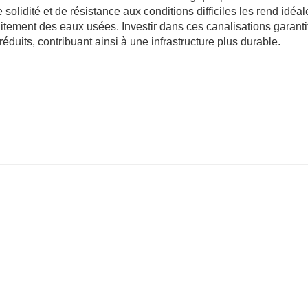
olidité et de résistance aux conditions difficiles les rend idéa
raitement des eaux usées. Investir dans ces canalisations garanti
éduits, contribuant ainsi à une infrastructure plus durable.