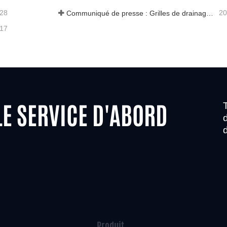
-28
20
Communiqué de presse : Grilles de drainage innovantes à haute résistance – Améliorer la sécurité et l'efficacité des infrastructures urbaines
-17
LE SERVICE D'ABORD
Produit