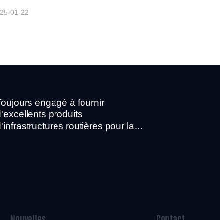
25-01-22
Toujours engagé à fournir
d'excellents produits
d'infrastructures routières pour la
construction urbaine
Nouvelles
Contact