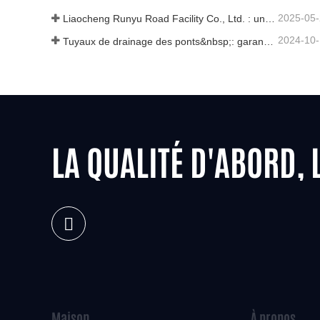
2025-05
Liaocheng Runyu Road Facility Co., Ltd. : un fabricant fiable de couvercles de regards pour des infrastructures urbaines plus sûres
2024-10
Tuyaux de drainage des ponts&nbsp;: garantir une gestion efficace de l’eau dans les infrastructures modernes
LA QUALITÉ D'ABORD, 
Maison
À propos