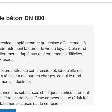
 de béton DN 800
ectrice supplémentaire qui résiste efficacement à
nsidérablement la durée de vie du tuyau. Cela rend
ulièrement adapté aux environnements difficiles,
ux usées.
s propriétés de compression et, lorsqu'elle est
t résister à de lourdes charges, ce qui le rend
nements industriels.
istance aux substances chimiques, particulièrement
tières corrosives. Cette caractéristique réduit les
lacements causés par la corrosion.