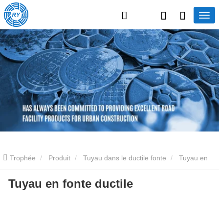
Trophée
Produit
Tuyau dans le ductile fonte
Tuyau en
Tuyau en fonte ductile
fonte ductile revêtu d'époxy
Tuyau dans le ductile fonte