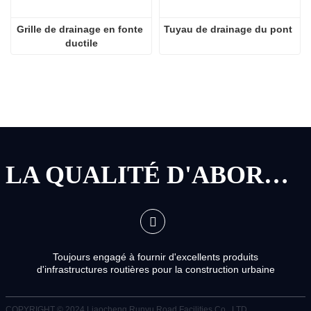
Grille de drainage en fonte 
Tuyau de drainage du pont
ductile
LA QUALITÉ D'ABORD, LE SERVICE D'ABORD
Toujours engagé à fournir d'excellents produits
d'infrastructures routières pour la construction urbaine
COPYRIGHT © 2024
Liaocheng Runyu Road Facilities Co., LTD