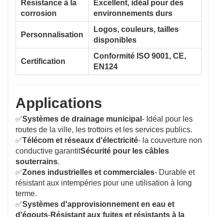
Résistance à la
Excellent, idéal pour des
corrosion
environnements durs
Logos, couleurs, tailles
Personnalisation
disponibles
Conformité ISO 9001, CE,
Certification
EN124
Applications
✅
Systèmes de drainage municipal
- Idéal pour les
routes de la ville, les trottoirs et les services publics.
✅
Télécom et réseaux d'électricité
- la couverture non
conductive garantit
Sécurité pour les câbles
souterrains
.
✅
Zones industrielles et commerciales
- Durable et
résistant aux intempéries pour une utilisation à long
terme.
✅
Systèmes d'approvisionnement en eau et
d'égouts
-
Résistant aux fuites et résistants à la