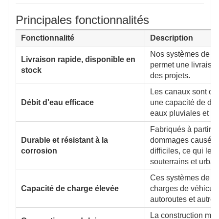
Principales fonctionnalités
Fonctionnalité
Description
Nos systèmes de dr
Livraison rapide, disponible en
permet une livraison
stock
des projets.
Les canaux sont con
Débit d'eau efficace
une capacité de déb
eaux pluviales et le
Fabriqués à partir d
Durable et résistant à la
dommages causés pa
corrosion
difficiles, ce qui l
souterrains et urbai
Ces systèmes de dra
Capacité de charge élevée
charges de véhicules
autoroutes et autres
La construction modu