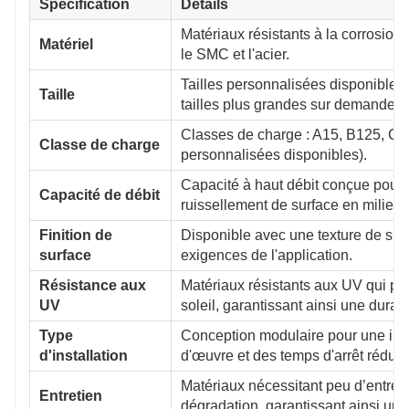
Spécification
Détails
Matériaux résistants à la corrosion d
Matériel
le SMC et l'acier.
Tailles personnalisées disponibl
Taille
tailles plus grandes sur demande.
Classes de charge : A15, B125, C2
Classe de charge
personnalisées disponibles).
Capacité à haut débit conçue pour g
Capacité de débit
ruissellement de surface en milieu 
Finition de
Disponible avec une texture de surf
surface
exigences de l'application.
Résistance aux
Matériaux résistants aux UV qui pr
UV
soleil, garantissant ainsi une durabi
Type
Conception modulaire pour une insta
d'installation
d'œuvre et des temps d'arrêt réduits
Matériaux nécessitant peu d’entretie
Entretien
dégradation, garantissant ainsi un 