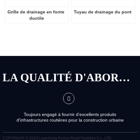
Grille de drainage en fonte 
Tuyau de drainage du pont
ductile
LA QUALITÉ D'ABORD, LE SERVICE D'ABORD
Toujours engagé à fournir d'excellents produits
d'infrastructures routières pour la construction urbaine
COPYRIGHT © 2024
Liaocheng Runyu Road Facilities Co., LTD