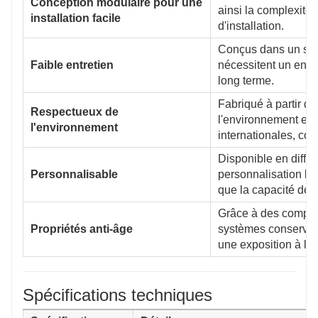
Conception modulaire pour une
ainsi la complexité 
installation facile
d'installation.
Conçus dans un sou
Faible entretien
nécessitent un entre
long terme.
Fabriqué à partir d
Respectueux de
l'environnement et
l'environnement
internationales, con
Disponible en différ
Personnalisable
personnalisation bas
que la capacité de ch
Grâce à des composa
Propriétés anti-âge
systèmes conservent
une exposition à lo
Spécifications techniques