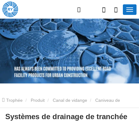
Trophée
Produit
Canal de vidange
Caniveau de
Systèmes de drainage de tranchée
drainage linéaire
Systèmes de drainage de tranchée