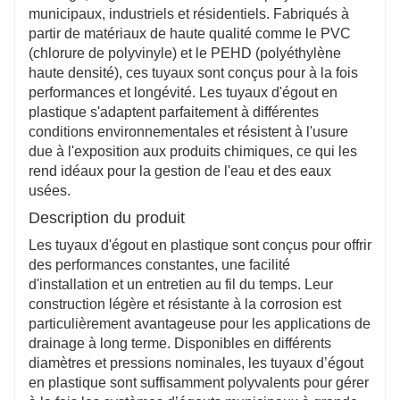
long terme.
municipaux, industriels et résidentiels. Fabriqués à
Respect de l'environnement
partir de matériaux de haute qualité comme le PVC
Les tuyaux en plastique sont recyclables, ce qui
(chlorure de polyvinyle) et le PEHD (polyéthylène
correspond aux objectifs de durabilité et réduit
haute densité), ces tuyaux sont conçus pour à la fois
l'impact environnemental.
performances et longévité. Les tuyaux d'égout en
plastique s'adaptent parfaitement à différentes
conditions environnementales et résistent à l'usure
due à l'exposition aux produits chimiques, ce qui les
rend idéaux pour la gestion de l'eau et des eaux
usées.
Description du produit
Les tuyaux d'égout en plastique sont conçus pour offrir
des performances constantes, une facilité
d'installation et un entretien au fil du temps. Leur
construction légère et résistante à la corrosion est
particulièrement avantageuse pour les applications de
drainage à long terme. Disponibles en différents
diamètres et pressions nominales, les tuyaux d’égout
en plastique sont suffisamment polyvalents pour gérer