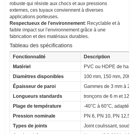
robuste qui résiste aux chocs et aux pressions
externes, ces tuyaux conviennent à diverses
applications porteuses.
Respectueux de l'environnement
: Recyclable et à
faible impact sur l'environnement grâce à une
fabrication et des matériaux durables.
Tableau des spécifications
Fonctionnalité
Description
Matériel
PVC ou HDPE de haute qu
Diamètres disponibles
100 mm, 150 mm, 200 m
Épaisseur de paroi
Gammes de 3 mm à 20 m
Longueurs standards
tronçons de 6 m et 12 
Plage de température
-40°C à 60°C, adapté à
Pression nominale
PN 6, PN 10, PN 12,5 e
Types de joints
Joint coulissant, soudé