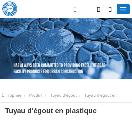
Trophée
Produit
Tuyau d'égout
Tuyau d'égout en
Tuyau d'égout en plastique
plastique
Tuyau d'égout en plastique