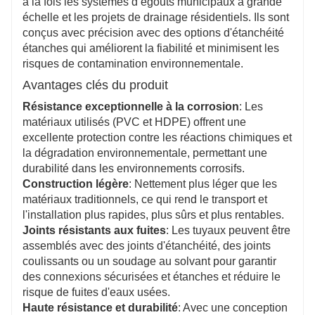
à la fois les systèmes d’égouts municipaux à grande
échelle et les projets de drainage résidentiels. Ils sont
conçus avec précision avec des options d'étanchéité
étanches qui améliorent la fiabilité et minimisent les
risques de contamination environnementale.
Avantages clés du produit
Résistance exceptionnelle à la corrosion
: Les
matériaux utilisés (PVC et HDPE) offrent une
excellente protection contre les réactions chimiques et
la dégradation environnementale, permettant une
durabilité dans les environnements corrosifs.
Construction légère
: Nettement plus léger que les
matériaux traditionnels, ce qui rend le transport et
l'installation plus rapides, plus sûrs et plus rentables.
Joints résistants aux fuites
: Les tuyaux peuvent être
assemblés avec des joints d'étanchéité, des joints
coulissants ou un soudage au solvant pour garantir
des connexions sécurisées et étanches et réduire le
risque de fuites d'eaux usées.
Haute résistance et durabilité
: Avec une conception