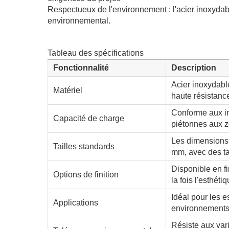
Respectueux de l'environnement : l'acier inoxydabl
environnemental.
Tableau des spécifications
Fonctionnalité
Description
Acier inoxydabl
Matériel
haute résistance
Conforme aux in
Capacité de charge
piétonnes aux zo
Les dimensions
Tailles standards
mm, avec des ta
Disponible en fi
Options de finition
la fois l'esthétiq
Idéal pour les 
Applications
environnements i
Résiste aux var