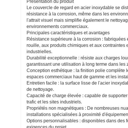
Présentation du produit
Le couvercle de regard en acier inoxydable se dist
résistance à la corrosion, même dans les environn
l'attrait visuel mais simplifie également le nettoya
environnements commerciaux.
Principales caractéristiques et avantages
Résistance supérieure à la corrosion : fabriquées 
rouille, aux produits chimiques et aux contrainte
industrielles.
Durabilité exceptionnelle : résiste aux charges lo
garantissant une utilisation à long terme dans les zon
Conception esthétique : la finition polie complète
espaces commerciaux haut de gamme et les instal
Entretien facile : la surface lisse de l'acier inoxyda
de nettoyage.
Capacité de charge élevée : capable de supporter 
trafic et les sites industriels.
Propriétés non magnétiques : De nombreuses nuan
installations spécialisées à proximité d'équipemen
Options personnalisables : disponibles dans des fo
exigences du projet.