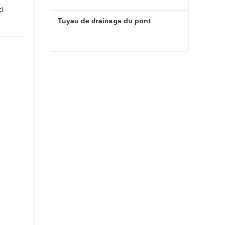
t
Tuyau de drainage du pont
Tuyau de drainage du pont