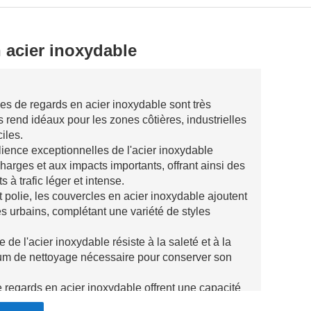
 acier inoxydable
les de regards en acier inoxydable sont très
les rend idéaux pour les zones côtières, industrielles
iles.
silience exceptionnelles de l'acier inoxydable
harges et aux impacts importants, offrant ainsi des
à trafic léger et intense.
et polie, les couvercles en acier inoxydable ajoutent
urbains, complétant une variété de styles
 de l'acier inoxydable résiste à la saleté et à la
imum de nettoyage nécessaire pour conserver son
e regards en acier inoxydable offrent une capacité
 aux environnements industriels et commerciaux où