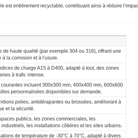
e est entièrement recyclable, contribuant ainsi à réduire l'impac
e de haute qualité (par exemple 304 ou 316), offrant une
 à la corrosion et à l'usure.
dices de charge A15 à D400, adapté à tout, des zones
nes à trafic intense.
 courantes incluent 300x300 mm, 400x400 mm, 600x600
illes personnalisées disponibles sur demande.
nitions polies, antidérapantes ou brossées, améliorant à
ue et la sécurité.
espaces publics, les zones commerciales, les
ndustriels, les installations côtières et les sites urbains.
iations de température de -30°C à 70°C, adapté à divers