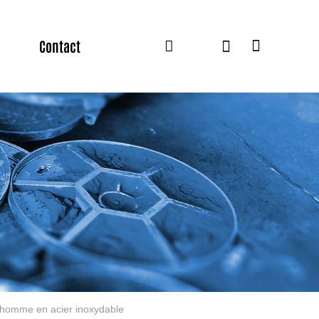
Contact
'homme en acier inoxydable