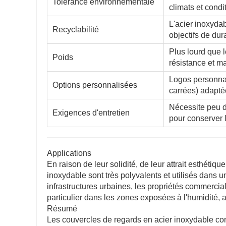
Tolérance environnementale
climats et condi
L'acier inoxyda
Recyclabilité
objectifs de dur
Plus lourd que 
Poids
résistance et ma
Logos personnal
Options personnalisées
carrées) adapté
Nécessite peu d
Exigences d'entretien
pour conserver l
Applications
En raison de leur solidité, de leur attrait esthétiq
inoxydable sont très polyvalents et utilisés dans 
infrastructures urbaines, les propriétés commerciales
particulier dans les zones exposées à l'humidité, a
Résumé
Les couvercles de regards en acier inoxydable cons