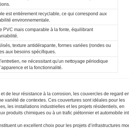
tions.
ble est entièrement recyclable, ce qui correspond aux
abilité environnementale.
le PVC mais comparable à la fonte, équilibrant
niabilité.
isés, texture antidérapante, formes variées (rondes ou
es aux besoins spécifiques.
'entretien, ne nécessitant qu'un nettoyage périodique
'apparence et la fonctionnalité.
ue et de leur résistance à la corrosion, les couvercles de regard e
une variété de contextes. Ces couvertures sont idéales pour les
, les installations industrielles et les projets résidentiels, en
ux produits chimiques ou à un trafic piétonnier et automobile in
tituent un excellent choix pour les projets d’infrastructures m