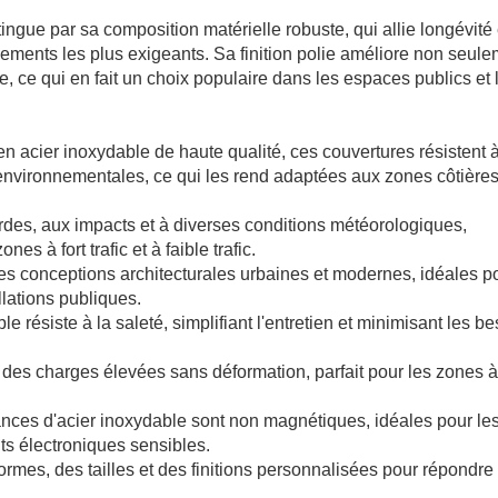
ingue par sa composition matérielle robuste, qui allie longévité 
ements les plus exigeants. Sa finition polie améliore non seul
ge, ce qui en fait un choix populaire dans les espaces publics et 
en acier inoxydable de haute qualité, ces couvertures résistent à
s environnementales, ce qui les rend adaptées aux zones côtière
urdes, aux impacts et à diverses conditions météorologiques,
es à fort trafic et à faible trafic.
 les conceptions architecturales urbaines et modernes, idéales p
lations publiques.
ble résiste à la saleté, simplifiant l'entretien et minimisant les b
des charges élevées sans déformation, parfait pour les zones à 
ces d'acier inoxydable sont non magnétiques, idéales pour le
ts électroniques sensibles.
rmes, des tailles et des finitions personnalisées pour répondre