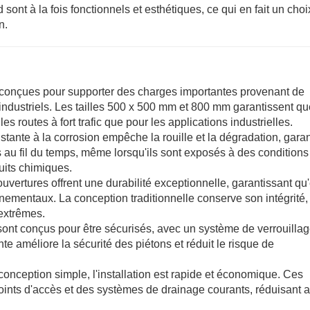
sont à la fois fonctionnels et esthétiques, ce qui en fait un choi
n.
 conçues pour supporter des charges importantes provenant de
ndustriels. Les tailles 500 x 500 mm et 800 mm garantissent qu
es routes à fort trafic que pour les applications industrielles.
sistante à la corrosion empêche la rouille et la dégradation, gara
s au fil du temps, même lorsqu'ils sont exposés à des conditions
duits chimiques.
ouvertures offrent une durabilité exceptionnelle, garantissant qu'
onnementaux. La conception traditionnelle conserve son intégrit
extrêmes.
sont conçus pour être sécurisés, avec un système de verrouilla
ante améliore la sécurité des piétons et réduit le risque de
e conception simple, l'installation est rapide et économique. Ces
oints d'accès et des systèmes de drainage courants, réduisant a