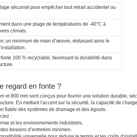
lage sécurisé pour empêcher tout retrait accidentel ou
ement dans une plage de températures de -40°C à
vers climats.
avec un minimum de main d’œuvre, réduisant ainsi le
installation.
 fonte 100 % recyclable, favorisant la durabilité dans
ucture.
e regard en fonte ?
m et 800 mm sont conçus pour fournir une solution durable, sé
ructure. En mettant l'accent sur la sécurité, la capacité de charge
ion fiable des systèmes de drainage et des égouts.
ciez :
tense et les environnements industriels.
des besoins d’entretien minimes.
mpatibilité universelle pour réduire le temps et les coûts d'install