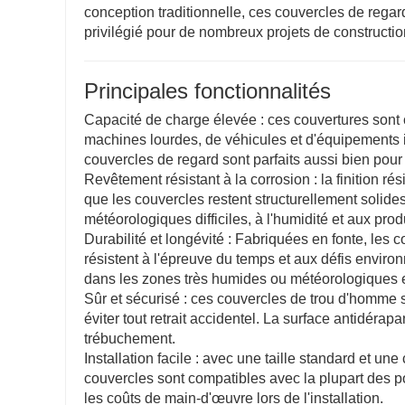
conception traditionnelle, ces couvercles de regard 
privilégié pour de nombreux projets de constructio
Principales fonctionnalités
Capacité de charge élevée : ces couvertures sont
machines lourdes, de véhicules et d'équipements i
couvercles de regard sont parfaits aussi bien pour l
Revêtement résistant à la corrosion : la finition ré
que les couvercles restent structurellement solide
météorologiques difficiles, à l'humidité et aux pro
Durabilité et longévité : Fabriquées en fonte, les c
résistent à l'épreuve du temps et aux défis envir
dans les zones très humides ou météorologiques 
Sûr et sécurisé : ces couvercles de trou d'homme 
éviter tout retrait accidentel. La surface antidérap
trébuchement.
Installation facile : avec une taille standard et un
couvercles sont compatibles avec la plupart des p
les coûts de main-d'œuvre lors de l'installation.