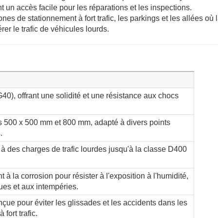
nt un accès facile pour les réparations et les inspections.
nes de stationnement à fort trafic, les parkings et les allées où 
rer le trafic de véhicules lourds.
40), offrant une solidité et une résistance aux chocs
es 500 x 500 mm et 800 mm, adapté à divers points
.
 à des charges de trafic lourdes jusqu'à la classe D400
 à la corrosion pour résister à l'exposition à l'humidité,
ues et aux intempéries.
çue pour éviter les glissades et les accidents dans les
fort trafic.