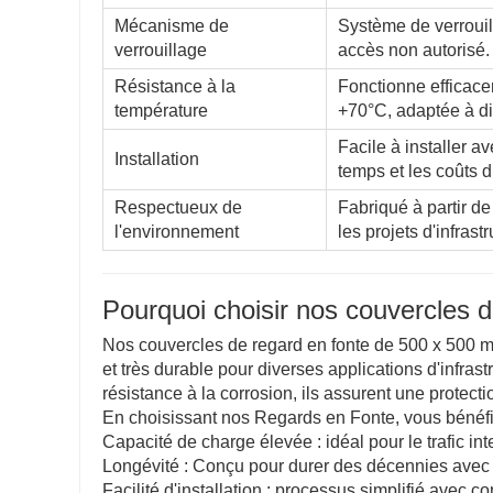
Mécanisme de
Système de verrouil
verrouillage
accès non autorisé.
Résistance à la
Fonctionne efficac
température
+70°C, adaptée à di
Facile à installer 
Installation
temps et les coûts d’
Respectueux de
Fabriqué à partir de
l'environnement
les projets d'infrastr
Pourquoi choisir nos couvercles d
Nos couvercles de regard en fonte de 500 x 500 m
et très durable pour diverses applications d'infrast
résistance à la corrosion, ils assurent une protect
En choisissant nos Regards en Fonte, vous bénéfi
Capacité de charge élevée : idéal pour le trafic in
Longévité : Conçu pour durer des décennies avec 
Facilité d'installation : processus simplifié avec co