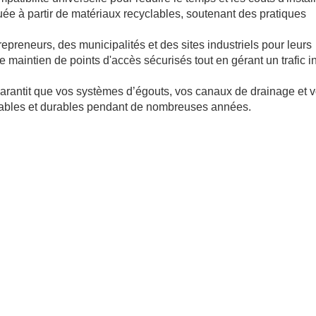
uée à partir de matériaux recyclables, soutenant des pratiques
epreneurs, des municipalités et des sites industriels pour leurs
e maintien de points d'accès sécurisés tout en gérant un trafic i
garantit que vos systèmes d’égouts, vos canaux de drainage et 
 fiables et durables pendant de nombreuses années.