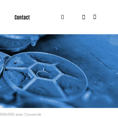
Contact
 500x500 avec Couvercle