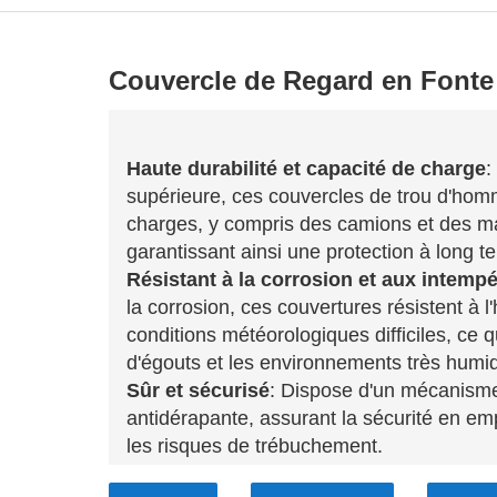
Couvercle de Regard en Fonte
Haute durabilité et capacité de charge
:
supérieure, ces couvercles de trou d'hom
charges, y compris des camions et des ma
garantissant ainsi une protection à long 
Résistant à la corrosion et aux intempé
la corrosion, ces couvertures résistent à 
conditions météorologiques difficiles, ce 
d'égouts et les environnements très humi
Sûr et sécurisé
: Dispose d'un mécanisme 
antidérapante, assurant la sécurité en emp
les risques de trébuchement.
Installation facile et applications polyv