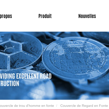
 propos
Produit
Nouvelles
ouvercle de trou d'homme en fonte
Couvercle de Regard en Fonte