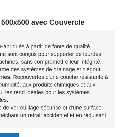
 500x500 avec Couvercle
 Fabriqués à partir de fonte de qualité
me sont conçus pour supporter de lourdes
chines, sans compromettre leur intégrité,
terme des systèmes de drainage et d'égout.
ries
: Recouvertes d'une couche résistante à
l'humidité, aux produits chimiques et aux
qui les rend idéales pour les systèmes
des.
de verrouillage sécurisé et d'une surface
êchant un retrait accidentel et en réduisant
alentes
: Conçues pour une installation et une