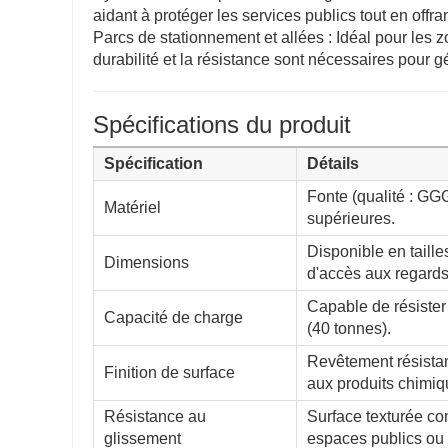
aidant à protéger les services publics tout en offra
Parcs de stationnement et allées : Idéal pour les zo
durabilité et la résistance sont nécessaires pour gé
Spécifications du produit
Spécification
Détails
Fonte (qualité : GGG
Matériel
supérieures.
Disponible en taill
Dimensions
d'accès aux regards
Capable de résister
Capacité de charge
(40 tonnes).
Revêtement résistant
Finition de surface
aux produits chimiq
Résistance au
Surface texturée con
glissement
espaces publics ou à 