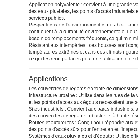
Application polyvalente : convient à une grande v
des eaux pluviales, les points d'accès industriels et
services publics.
Respectueux de l'environnement et durable : fabri
contribuent à la durabilité environnementale. Leur 
besoin de remplacements fréquents, ce qui minimi
Résistant aux intempéries : ces housses sont conç
températures extrêmes et dans des climats rigoure
ce qui les rend parfaites pour une utilisation en ext
Applications
Les couvercles de regards en fonte de dimension
Infrastructure urbaine : Utilisé dans les rues de la 
et les points d'accès aux égouts nécessitent une so
Sites industriels : Convient aux parcs industriels,
des couvercles de regards robustes et à haute rési
Routes et autoroutes : Conçu pour répondre aux ex
des points d'accès sûrs pour l'entretien et l'inspec
Systèmes d'eaux pluviales et d'égouts : Utilisé ef