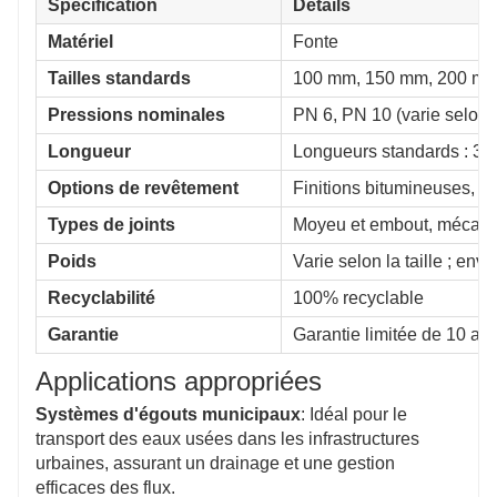
Spécification
Détails
Matériel
Fonte
Tailles standards
100 mm, 150 mm, 200 mm, 
Pressions nominales
PN 6, PN 10 (varie selon la
Longueur
Longueurs standards : 3m
Options de revêtement
Finitions bitumineuses, ép
Types de joints
Moyeu et embout, mécan
Poids
Varie selon la taille ; en
Recyclabilité
100% recyclable
Garantie
Garantie limitée de 10 an
Applications appropriées
Systèmes d'égouts municipaux
: Idéal pour le
transport des eaux usées dans les infrastructures
urbaines, assurant un drainage et une gestion
efficaces des flux.