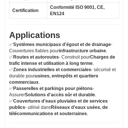
Conformité ISO 9001, CE,
Certification
EN124
Applications
✅
Systèmes municipaux d'égout et de drainage
-
Couvertures fiables pour
infrastructure urbaine
.
✅
Routes et autoroutes
- Construit pour
Charges de
trafic intense et utilisation à long terme
.
✅
Zones industrielles et commerciales
- sécurisé et
durable pour
usines, entrepôts et quartiers
commerciaux
.
✅
Passerelles et parkings pour piétons
-
Assurer
Solutions d'accès sûr et durable
.
✅
Couvertures d'eaux pluviales et de services
publics
- utilisé dans
Réseaux d'eaux usées, de
télécommunications et souterraines
.