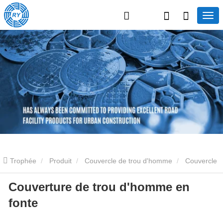
Trophée
Produit
Couvercle de trou d'homme
Couvercle
Couverture de trou d'homme en
de trou d'homme en fonte
Couverture de trou d'homme en fonte
fonte