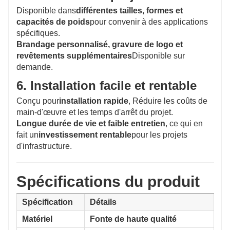
Disponible dans
différentes tailles, formes et
capacités de poids
pour convenir à des applications
spécifiques.
Brandage personnalisé, gravure de logo et
revêtements supplémentaires
Disponible sur
demande.
6. Installation facile et rentable
Conçu pour
installation rapide
, Réduire les coûts de
main-d'œuvre et les temps d'arrêt du projet.
Longue durée de vie et faible entretien
, ce qui en
fait un
investissement rentable
pour les projets
d'infrastructure.
Spécifications du produit
Spécification
Détails
Matériel
Fonte de haute qualité