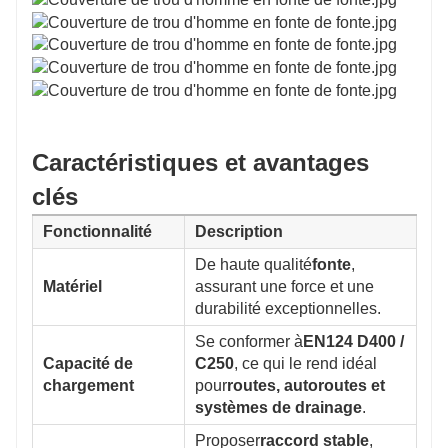
Caractéristiques et avantages
clés
Fonctionnalité
Description
De haute qualité
fonte
,
Matériel
assurant une force et une
durabilité exceptionnelles.
Se conformer à
EN124 D400 /
Capacité de
C250
, ce qui le rend idéal
chargement
pour
routes, autoroutes et
systèmes de drainage
.
Proposer
raccord stable
,