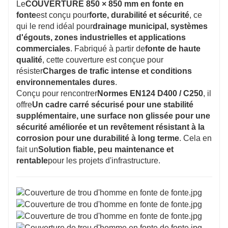
Le
COUVERTURE 850 × 850 mm en fonte en
fonte
est conçu pour
forte, durabilité et sécurité
, ce
qui le rend idéal pour
drainage municipal, systèmes
d'égouts, zones industrielles et applications
commerciales
. Fabriqué à partir de
fonte de haute
qualité
, cette couverture est conçue pour
résister
Charges de trafic intense et conditions
environnementales dures
.
Conçu pour rencontrer
Normes EN124 D400 / C250
, il
offre
Un cadre carré sécurisé pour une stabilité
supplémentaire, une surface non glissée pour une
sécurité améliorée et un revêtement résistant à la
corrosion pour une durabilité à long terme
. Cela en
fait un
Solution fiable, peu maintenance et
rentable
pour les projets d'infrastructure.