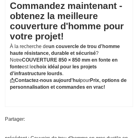
Commandez maintenant -
obtenez la meilleure
couverture d'homme pour
votre projet!
À la recherche de
un couvercle de trou d'homme
haute résistance, durable et sécurisé
?
Notre
COUVERTURE 850 × 850 mm en fonte en
fonte
est le
choix idéal pour les projets
d'infrastructure lourds
.
📩
Contactez-nous aujourd'hui
pour
Prix, options de
personnalisation et commandes en vrac!
Partager: