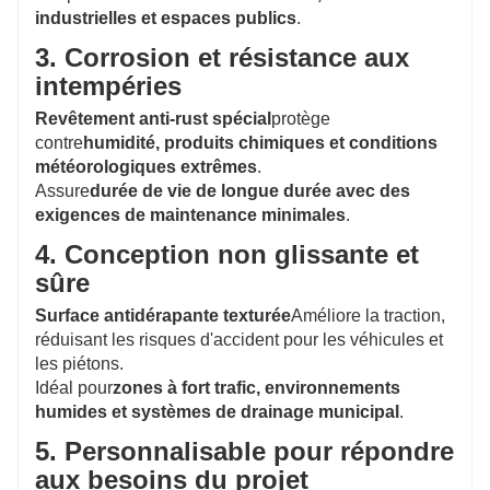
industrielles et espaces publics
.
3. Corrosion et résistance aux
intempéries
Revêtement anti-rust spécial
protège
contre
humidité, produits chimiques et conditions
météorologiques extrêmes
.
Assure
durée de vie de longue durée avec des
exigences de maintenance minimales
.
4. Conception non glissante et
sûre
Surface antidérapante texturée
Améliore la traction,
réduisant les risques d'accident pour les véhicules et
les piétons.
Idéal pour
zones à fort trafic, environnements
humides et systèmes de drainage municipal
.
5. Personnalisable pour répondre
aux besoins du projet