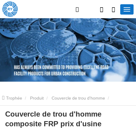
Trophée
Produit
Couvercle de trou d'homme
Couvercle de trou d'homme
Couvercles de trou d'homme composites
Couvercle de trou
composite FRP prix d'usine
d'homme composite FRP prix d'usine