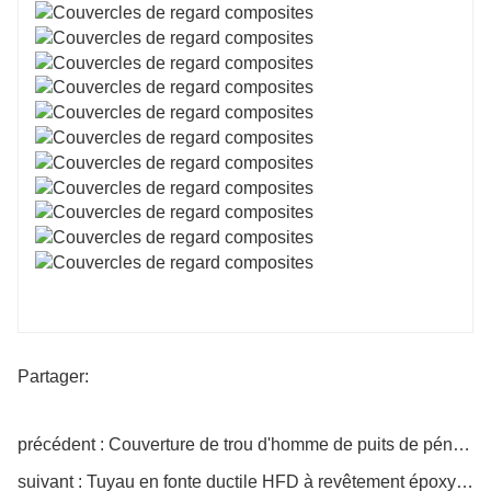
Partager:
précédent : Couverture de trou d'homme de puits de pénétration de trop-plein
suivant : Tuyau en fonte ductile HFD à revêtement époxy avec revêtement en ciment