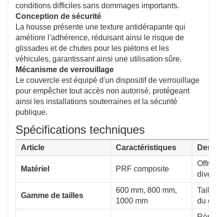
conditions difficiles sans dommages importants.
Conception de sécurité
La housse présente une texture antidérapante qui
améliore l'adhérence, réduisant ainsi le risque de
glissades et de chutes pour les piétons et les
véhicules, garantissant ainsi une utilisation sûre.
Mécanisme de verrouillage
Le couvercle est équipé d'un dispositif de verrouillage
pour empêcher tout accès non autorisé, protégeant
ainsi les installations souterraines et la sécurité
publique.
Spécifications techniques
Article
Caractéristiques
Descr
Offre
Matériel
PRF composite
diver
600 mm, 800 mm,
Taill
Gamme de tailles
1000 mm
du cli
Répon