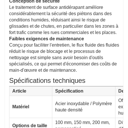
Conception de sécurité
Le traitement de surface antidérapant améliore
considérablement la sécurité des piétons dans des
conditions humides, réduisant ainsi le risque de
glissades et de chutes, en particulier dans les zones à
fort trafic comme les rues commerciales et les places.
Faibles exigences de maintenance
Conçu pour faciliter l'entretien, le flux fluide des fluides
réduit le risque de blocage et le processus de
nettoyage est simple sans avoir besoin d'outils
spécialisés, ce qui permet d'économiser des coûts de
main-d'œuvre et de maintenance.
Spécifications techniques
Article
Spécification
Desc
Offr
Acier inoxydable / Polymère
Matériel
exce
haute densité
hum
100 mm, 150 mm, 200 mm,
Diff
Options de taille