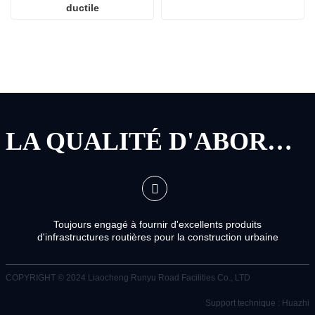
ductile
LA QUALITÉ D'ABORD, LE SERVICE D'ABORD
Toujours engagé à fournir d'excellents produits
d'infrastructures routières pour la construction urbaine
COPYRIGHT © 2024
Liaocheng Runyu Road Facilities Co., LTD
Support technique : Huazhi