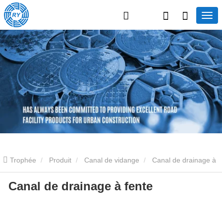
Trophée
Produit
Canal de vidange
Canal de drainage à
Canal de drainage à fente
fente
Canal de drainage à fente