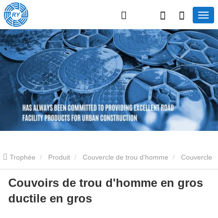
Trophée
Produit
Couvercle de trou d'homme
Couvercle
Couvoirs de trou d'homme en gros
de trou d'homme en fonte
Couvoirs de trou d'homme en gros
ductile en gros
ductile en gros