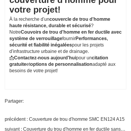
votre projet!
À la recherche d'un
couvercle de trou d'homme
haute résistance, durable et sécurisé
?
Notre
Couvoirs de trou d'homme en fer ductile avec
système de verrouillage
fournir
Performances,
sécurité et fiabilité inégalées
pour les projets
d'infrastructure urbaine et de drainage.
📩
Contactez-nous aujourd'hui
pour un
citation
gratuite
et
options de personnalisation
adapté aux
besoins de votre projet!
Partager:
précédent : Couverture de trou d'homme SMC EN124 A15
suivant : Couverture du trou d'homme en fer ductile sans glissement