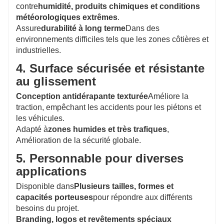
contre
humidité, produits chimiques et conditions
météorologiques extrêmes
.
Assure
durabilité à long terme
Dans des
environnements difficiles tels que les zones côtières et
industrielles.
4. Surface sécurisée et résistante
au glissement
Conception antidérapante texturée
Améliore la
traction, empêchant les accidents pour les piétons et
les véhicules.
Adapté à
zones humides et très trafiques
,
Amélioration de la sécurité globale.
5. Personnable pour diverses
applications
Disponible dans
Plusieurs tailles, formes et
capacités porteuses
pour répondre aux différents
besoins du projet.
Branding, logos et revêtements spéciaux