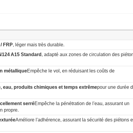
/ FRP
, léger mais très durable.
N124 A15 Standard
, adapté aux zones de circulation des piéton
n métallique
Empêche le vol, en réduisant les coûts de
le, eau, produits chimiques et temps extrême
pour une durée d
cellement serré
Empêche la pénétration de l'eau, assurant un
n propre.
exturée
Améliore l'adhérence, assurant la sécurité des piétons e