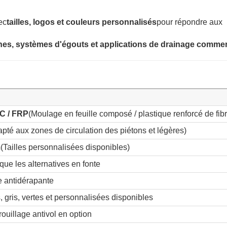
ec
tailles, logos et couleurs personnalisés
pour répondre aux
nnes, systèmes d'égouts et applications de drainage commer
C / FRP
(Moulage en feuille composé / plastique renforcé de fibr
pté aux zones de circulation des piétons et légères)
m
(Tailles personnalisées disponibles)
que les alternatives en fonte
e antidérapante
, gris, vertes et personnalisées disponibles
ouillage antivol en option