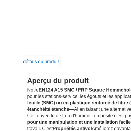
détails du produit
Aperçu du produit
Notre
EN124 A15 SMC / FRP Square Hommehol
pour les stations-service, les égouts et les applic
feuille (SMC) ou en plastique renforcé de fibre
étanchéité étanche
—Al en faisant une alternative
Ce couvercle de trou d'homme composite n'est pa
pour une manipulation et une installation facil
travail. C'est
Propriétés antivol
Améliorez davantag