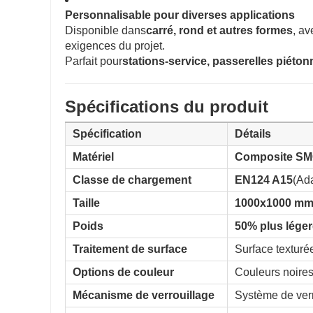
Personnalisable pour diverses applications
Disponible dans
carré, rond et autres formes
, av
exigences du projet.
Parfait pour
stations-service, passerelles piéto
Spécifications du produit
Spécification
Détails
Matériel
Composite SM
Classe de chargement
EN124 A15
(Ada
Taille
1000x1000 m
Poids
50% plus léger
Traitement de surface
Surface texturé
Options de couleur
Couleurs noires
Mécanisme de verrouillage
Système de verr