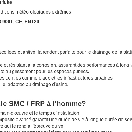
 fuite
nditions météorologiques extrêmes
O 9001, CE, EN124
scellées et antivol la rendent parfaite pour le drainage de la stat
 et résistant à la corrosion, assurant des performances à long 
ante au glissement pour les espaces publics.
 les centres commerciaux et les infrastructures urbaines.
uille, adaptée au drainage d'usine.
cle SMC / FRP à l'homme?
 main-d'œuvre et le temps d'installation.
mposite avancé garantit une durée de vie à longue durée de ser
ce qui le rend à l'épreuve du vol.