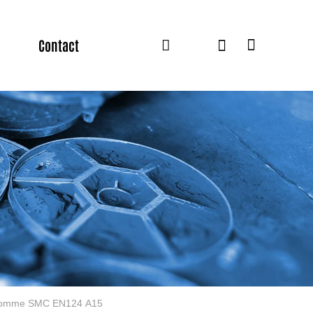
Contact
'homme SMC EN124 A15