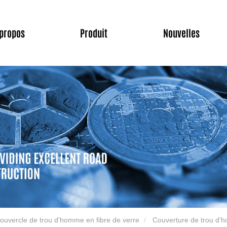
 propos
Produit
Nouvelles
ouvercle de trou d'homme en fibre de verre
Couverture de trou d