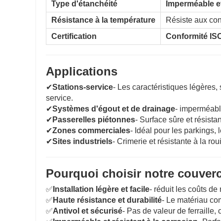
Type d'étanchéité
Imperméable et
Résistance à la température
Résiste aux co
Certification
Conformité IS
Applications
✔
Stations-service
- Les caractéristiques légères, 
service.
✔
Systèmes d'égout et de drainage
- imperméable
✔
Passerelles piétonnes
- Surface sûre et résist
✔
Zones commerciales
- Idéal pour les parkings,
✔
Sites industriels
- Crimerie et résistante à la ro
Pourquoi choisir notre couver
✅
Installation légère et facile
- réduit les coûts de
✅
Haute résistance et durabilité
- Le matériau co
✅
Antivol et sécurisé
- Pas de valeur de ferraille, 