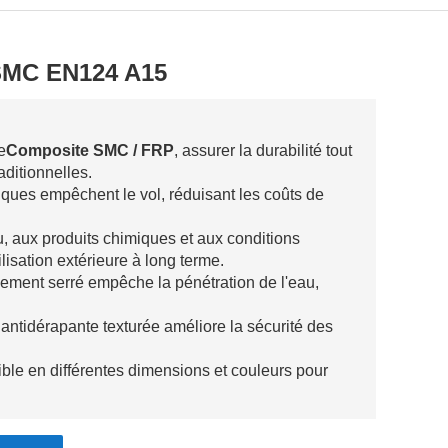
SMC EN124 A15
e
Composite SMC / FRP
, assurer la durabilité tout
aditionnelles.
iques empêchent le vol, réduisant les coûts de
au, aux produits chimiques et aux conditions
isation extérieure à long terme.
lement serré empêche la pénétration de l'eau,
 antidérapante texturée améliore la sécurité des
ible en différentes dimensions et couleurs pour