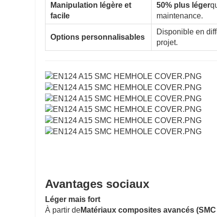
Manipulation légère et
50% plus léger
qu
facile
maintenance.
Disponible en dif
Options personnalisables
projet.
Avantages sociaux
Léger mais fort
À partir de
Matériaux composites avancés (SMC 