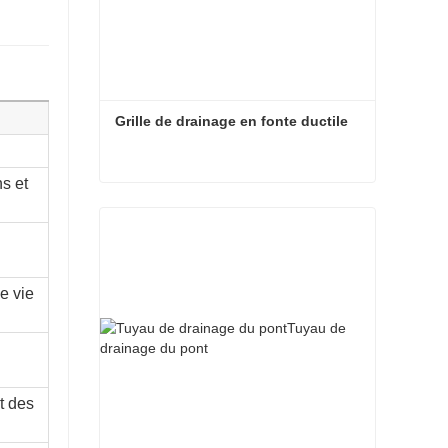
Grille de drainage en fonte ductile
s et
Grille de drainage en fonte ductile
e vie
t des